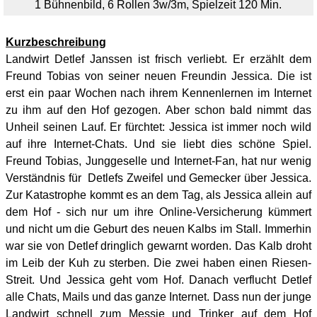
1 Bühnenbild, 6 Rollen 3w/3m, Spielzeit 120 Min.
Kurzbeschreibung
Landwirt Detlef Janssen ist frisch verliebt. Er erzählt dem
Freund Tobias von seiner neuen Freundin Jessica. Die ist
erst ein paar Wochen nach ihrem Kennenlernen im Internet
zu ihm auf den Hof gezogen. Aber schon bald nimmt das
Unheil seinen Lauf. Er fürchtet: Jessica ist immer noch wild
auf ihre Internet-Chats. Und sie liebt dies schöne Spiel.
Freund Tobias, Junggeselle und Internet-Fan, hat nur wenig
Verständnis für Detlefs Zweifel und Gemecker über Jessica.
Zur Katastrophe kommt es an dem Tag, als Jessica allein auf
dem Hof - sich nur um ihre Online-Versicherung kümmert
und nicht um die Geburt des neuen Kalbs im Stall. Immerhin
war sie von Detlef dringlich gewarnt worden. Das Kalb droht
im Leib der Kuh zu sterben. Die zwei haben einen Riesen-
Streit. Und Jessica geht vom Hof. Danach verflucht Detlef
alle Chats, Mails und das ganze Internet. Dass nun der junge
Landwirt schnell zum Messie und Trinker auf dem Hof