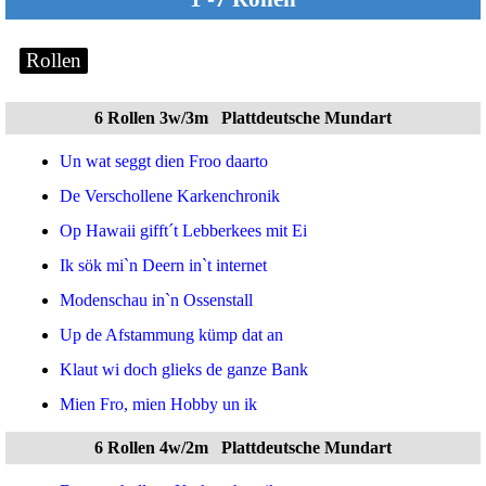
Rollen
6 Rollen 3w/3m Plattdeutsche Mundart
Un wat seggt dien Froo daarto
De Verschollene Karkenchronik
Op Hawaii gifft´t Lebberkees mit Ei
Ik sök mi`n Deern in`t internet
Modenschau in`n Ossenstall
Up de Afstammung kümp dat an
Klaut wi doch glieks de ganze Bank
Mien Fro, mien Hobby un ik
6 Rollen 4w/2m Plattdeutsche Mundart