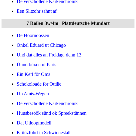
De verschollene Karkenchronik
Een Slitzohr sahnt af
7 Rollen 3w/4m
Plattdeutsche Mundart
De Hoornoossen
Onkel Eduard ut Chicago
Und dat alles an Freidag, denn 13.
Ünnerbüxen ut Paris
Ein Kerl för Oma
Schokoloade för Ottilie
Up Amts-Wegen
De verschollene Karkenchronik
Huusbesöök sünd ok Spreekstünnen
Dat Utloopmodell
Krüüzfohrt in Schwienestall