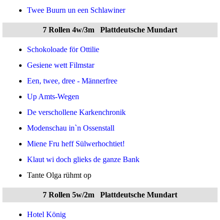
Twee Buurn un een Schlawiner
7 Rollen 4w/3m
Plattdeutsche Mundart
Schokoloade för Ottilie
Gesiene wett Filmstar
Een, twee, dree - Männerfree
Up Amts-Wegen
De verschollene Karkenchronik
Modenschau in`n Ossenstall
Miene Fru heff Sülwerhochtiet!
Klaut wi doch glieks de ganze Bank
Tante Olga rühmt op
7 Rollen 5w/2m
Plattdeutsche Mundart
Hotel König