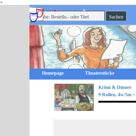
>
Direkt zum Seiteninhalt
-theaterverlag
mein
Suchen
Homepage
Theaterstücke
Krimi & Dinner
9 Rollen, 4w/5m + 