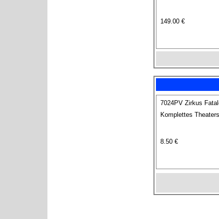
149.00 €
7024PV Zirkus Fatal
Komplettes Theaters
8.50 €