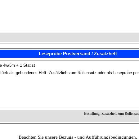
Leseprobe Postversand / Zusatzheft
e 4w/5m + 1 Statist
tück als gebundenes Heft. Zusätzlich zum Rollensatz oder als Leseprobe pe
Bestellung: Zusatzheft zum Rollensat
Beachten Sie unsere Bezugs - und Aufführungsbedingungen.