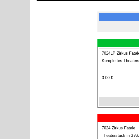
7024LP Zirkus Fatal
Komplettes Theaterst
0.00 €
7024 Zirkus Fatale
Theaterstück in 3 Ak