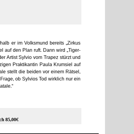
shalb er im Volksmund bereits „Zirkus
el auf den Plan ruft. Dann wird „Tiger-
der Artist Sylvio vom Trapez stürzt und
zigen Praktikantin Paula Krumsiel auf
le stellt die beiden vor einem Rätsel,
rage, ob Sylvios Tod wirklich nur ein
tale.“
ch 85,00€