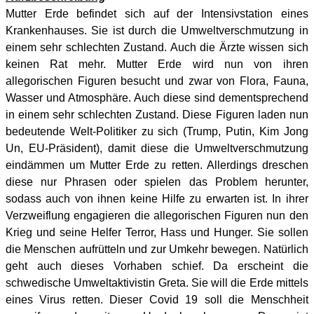
Mutter Erde befindet sich auf der Intensivstation eines
Krankenhauses. Sie ist durch die Umweltverschmutzung in
einem sehr schlechten Zustand. Auch die Ärzte wissen sich
keinen Rat mehr. Mutter Erde wird nun von ihren
allegorischen Figuren besucht und zwar von Flora, Fauna,
Wasser und Atmosphäre. Auch diese sind dementsprechend
in einem sehr schlechten Zustand. Diese Figuren laden nun
bedeutende Welt-Politiker zu sich (Trump, Putin, Kim Jong
Un, EU-Präsident), damit diese die Umweltverschmutzung
eindämmen um Mutter Erde zu retten. Allerdings dreschen
diese nur Phrasen oder spielen das Problem herunter,
sodass auch von ihnen keine Hilfe zu erwarten ist. In ihrer
Verzweiflung engagieren die allegorischen Figuren nun den
Krieg und seine Helfer Terror, Hass und Hunger. Sie sollen
die Menschen aufrütteln und zur Umkehr bewegen. Natürlich
geht auch dieses Vorhaben schief. Da erscheint die
schwedische Umweltaktivistin Greta. Sie will die Erde mittels
eines Virus retten. Dieser Covid 19 soll die Menschheit