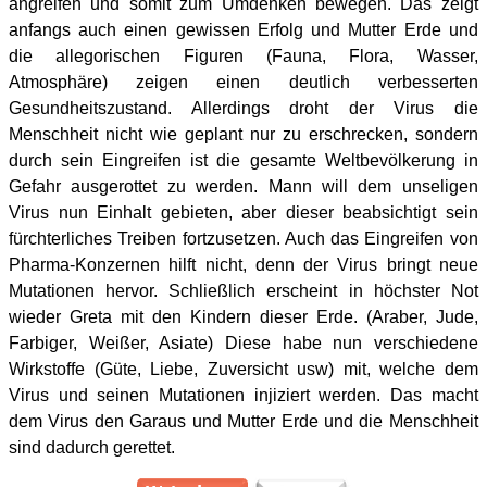
angreifen und somit zum Umdenken bewegen. Das zeigt
anfangs auch einen gewissen Erfolg und Mutter Erde und
die allegorischen Figuren (Fauna, Flora, Wasser,
Atmosphäre) zeigen einen deutlich verbesserten
Gesundheitszustand. Allerdings droht der Virus die
Menschheit nicht wie geplant nur zu erschrecken, sondern
durch sein Eingreifen ist die gesamte Weltbevölkerung in
Gefahr ausgerottet zu werden. Mann will dem unseligen
Virus nun Einhalt gebieten, aber dieser beabsichtigt sein
fürchterliches Treiben fortzusetzen. Auch das Eingreifen von
Pharma-Konzernen hilft nicht, denn der Virus bringt neue
Mutationen hervor. Schließlich erscheint in höchster Not
wieder Greta mit den Kindern dieser Erde. (Araber, Jude,
Farbiger, Weißer, Asiate) Diese habe nun verschiedene
Wirkstoffe (Güte, Liebe, Zuversicht usw) mit, welche dem
Virus und seinen Mutationen injiziert werden. Das macht
dem Virus den Garaus und Mutter Erde und die Menschheit
sind dadurch gerettet.