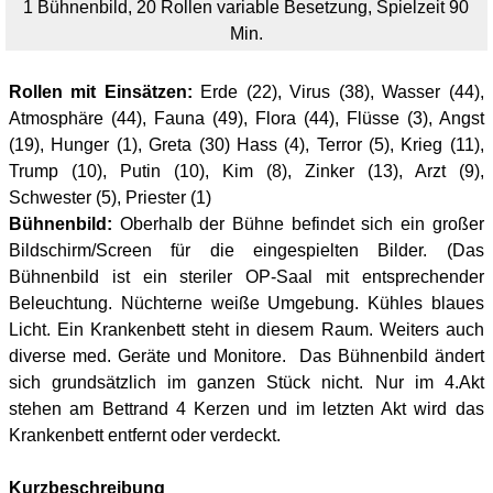
1 Bühnenbild, 20 Rollen variable Besetzung, Spielzeit 90
Min.
Rollen mit Einsätzen:
Erde (22), Virus (38), Wasser (44),
Atmosphäre (44), Fauna (49), Flora (44), Flüsse (3), Angst
(19), Hunger (1), Greta (30) Hass (4), Terror (5), Krieg (11),
Trump (10), Putin (10), Kim (8), Zinker (13), Arzt (9),
Schwester (5), Priester (1)
Bühnenbild:
Oberhalb der Bühne befindet sich ein großer
Bildschirm/Screen für die eingespielten Bilder. (Das
Bühnenbild ist ein steriler OP-Saal mit entsprechender
Beleuchtung. Nüchterne weiße Umgebung. Kühles blaues
Licht. Ein Krankenbett steht in diesem Raum. Weiters auch
diverse med. Geräte und Monitore. Das Bühnenbild ändert
sich grundsätzlich im ganzen Stück nicht. Nur im 4.Akt
stehen am Bettrand 4 Kerzen und im letzten Akt wird das
Krankenbett entfernt oder verdeckt.
Kurzbeschreibung