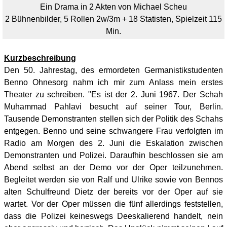
Ein Drama in 2 Akten von Michael Scheu
2 Bühnenbilder, 5 Rollen 2w/3m + 18 Statisten, Spielzeit 115
Min.
Kurzbeschreibung
Den 50. Jahrestag, des ermordeten Germanistikstudenten
Benno Ohnesorg nahm ich mir zum Anlass mein erstes
Theater zu schreiben. "Es ist der 2. Juni 1967. Der Schah
Muhammad Pahlavi besucht auf seiner Tour, Berlin.
Tausende Demonstranten stellen sich der Politik des Schahs
entgegen. Benno und seine schwangere Frau verfolgten im
Radio am Morgen des 2. Juni die Eskalation zwischen
Demonstranten und Polizei. Daraufhin beschlossen sie am
Abend selbst an der Demo vor der Oper teilzunehmen.
Begleitet werden sie von Ralf und Ulrike sowie von Bennos
alten Schulfreund Dietz der bereits vor der Oper auf sie
wartet. Vor der Oper müssen die fünf allerdings feststellen,
dass die Polizei keineswegs Deeskalierend handelt, nein