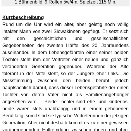
1 Bühnenbild, 9 Rollen 5w/4m, Spielzeit 115 Min.
Kurzbeschreibung
Rund um die Uhr wird ein alter, aber geistig noch völlig
intakter Mann von zwei Slowakinnen gepflegt. Er setzt sich
mit den geschichtlichen und gesellschaftlichen
Gegebenheiten der zweiten Hälfte des 20. Jahrhunderts
auseinander. In dem Lebensgefährten einer seiner beiden
Töchter steht ihm der Vertreter einer neuen und gänzlich
veränderten Generation gegenüber. Während der Alte
tolerant in der Mitte steht, so der Jüngere eher links. Die
Missstimmung zwischen den beiden beruht jedoch
hauptsächlich darauf, dass dieser Lebensgefährte der einen
Tochter von deren Vater nicht als Familienangehöriger
angesehen wird. – Beide Töchter sind ehe- und kinderlos,
beide waren stets unabhängig und in einem gehobenen
Beruf tätig, somit sind sie typische Vertreterinnen der jetzigen
Generation. Aber nicht deshalb kommt es zu einer gewissen
vorübergehenden Entfremdung zwischen ihnen und ihm,