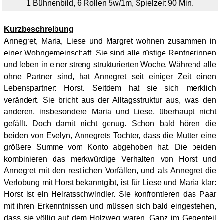
1 Bühnenbild, 6 Rollen 5w/1m, Spielzeit 90 Min.
Kurzbeschreibung
Annegret, Maria, Liese und Margret wohnen zusammen in
einer Wohngemeinschaft. Sie sind alle rüstige Rentnerinnen
und leben in einer streng strukturierten Woche. Während alle
ohne Partner sind, hat Annegret seit einiger Zeit einen
Lebenspartner: Horst. Seitdem hat sie sich merklich
verändert. Sie bricht aus der Alltagsstruktur aus, was den
anderen, insbesondere Maria und Liese, überhaupt nicht
gefällt. Doch damit nicht genug. Schon bald hören die
beiden von Evelyn, Annegrets Tochter, dass die Mutter eine
größere Summe vom Konto abgehoben hat. Die beiden
kombinieren das merkwürdige Verhalten von Horst und
Annegret mit den restlichen Vorfällen, und als Annegret die
Verlobung mit Horst bekanntgibt, ist für Liese und Maria klar:
Horst ist ein Heiratsschwindler. Sie konfrontieren das Paar
mit ihren Erkenntnissen und müssen sich bald eingestehen,
dass sie völlig auf dem Holzweg waren. Ganz im Gegenteil