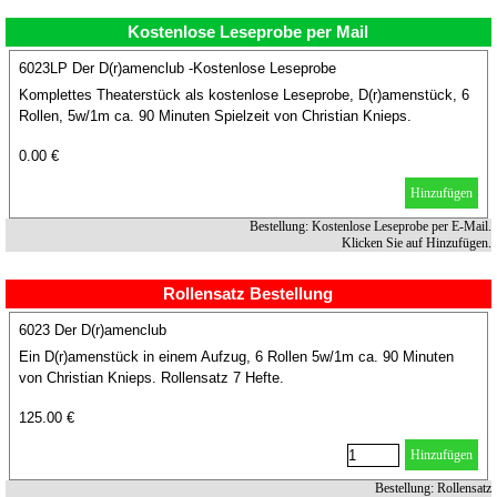
Kostenlose Leseprobe per Mail
6023LP Der D(r)amenclub -Kostenlose Leseprobe
Komplettes Theaterstück als kostenlose Leseprobe, D(r)amenstück, 6
Rollen, 5w/1m ca. 90 Minuten Spielzeit von Christian Knieps.
0.00 €
Hinzufügen
Bestellung: Kostenlose Leseprobe per E-Mail.
Klicken Sie auf Hinzufügen.
Rollensatz Bestellung
6023 Der D(r)amenclub
Ein D(r)amenstück in einem Aufzug, 6 Rollen 5w/1m ca. 90 Minuten
von Christian Knieps. Rollensatz 7 Hefte.
125.00 €
Hinzufügen
Bestellung: Rollensatz