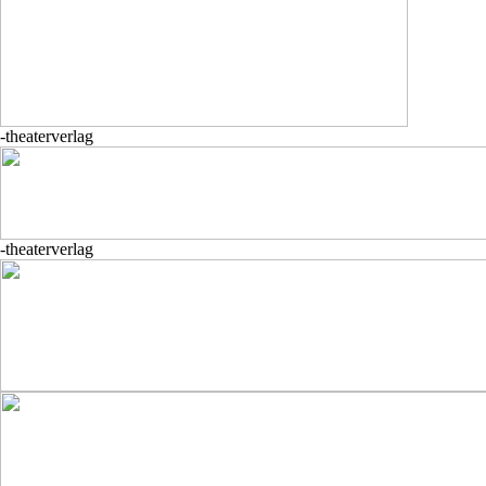
-theaterverlag
-theaterverlag