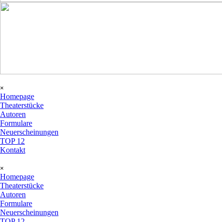
Menü überspringen
×
Homepage
Theaterstücke
Autoren
Formulare
Neuerscheinungen
TOP 12
Kontakt
Menü überspringen
×
Homepage
Theaterstücke
Autoren
Formulare
Neuerscheinungen
TOP 12