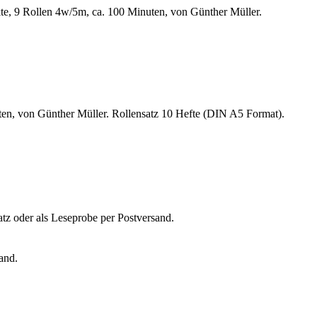
kte, 9 Rollen 4w/5m, ca. 100 Minuten, von Günther Müller.
uten, von Günther Müller. Rollensatz 10 Hefte (DIN A5 Format).
tz oder als Leseprobe per Postversand.
and.