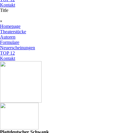
Kontakt
Title
Menü überspringen
×
Homepage
Theaterstücke
Autoren
Formulare
Neuerscheinungen
TOP 12
Kontakt
Plattdeutscher Schwank