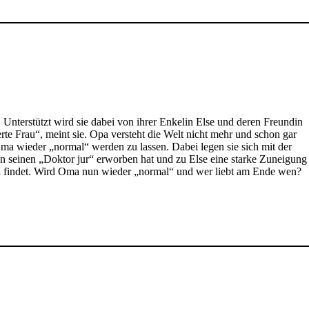
 Unterstützt wird sie dabei von ihrer Enkelin Else und deren Freundin
te Frau“, meint sie. Opa versteht die Welt nicht mehr und schon gar
Oma wieder „normal“ werden zu lassen. Dabei legen sie sich mit der
ben seinen „Doktor jur“ erworben hat und zu Else eine starke Zuneigung
sch findet. Wird Oma nun wieder „normal“ und wer liebt am Ende wen?