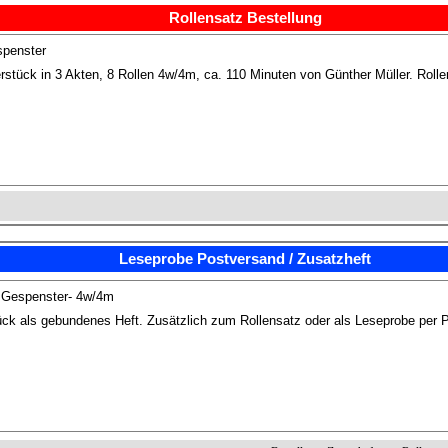
Rollensatz Bestellung
spenster
rstück in 3 Akten, 8 Rollen 4w/4m, ca. 110 Minuten von Günther Müller. Rolle
Leseprobe Postversand / Zusatzheft
 Gespenster- 4w/4m
ck als gebundenes Heft. Zusätzlich zum Rollensatz oder als Leseprobe per 