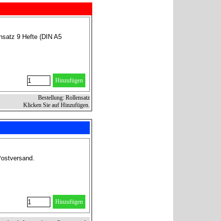
nsatz 9 Hefte (DIN A5
Hinzufügen
Bestellung: Rollensatz
Klicken Sie auf Hinzufügen.
Postversand.
Hinzufügen