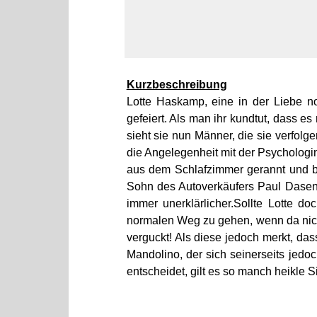
Kurzbeschreibung
Lotte Haskamp, eine in der Liebe n
gefeiert. Als man ihr kundtut, dass e
sieht sie nun Männer, die sie verfolg
die Angelegenheit mit der Psychologi
aus dem Schlafzimmer gerannt und b
Sohn des Autoverkäufers Paul Dasen
immer unerklärlicher.Sollte Lotte d
normalen Weg zu gehen, wenn da nicht
verguckt! Als diese jedoch merkt, da
Mandolino, der sich seinerseits jedoc
entscheidet, gilt es so manch heikle S