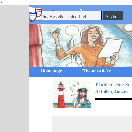
>
Direkt zum Seiteninhalt
-theaterverlag
mein
Suchen
Homepage
Theaterstücke
Plattdeutscher S
8 Rollen, 4w/4m