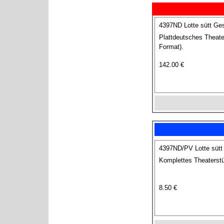
4397ND Lotte sütt Ge
Plattdeutsches Theate
Format).
142.00 €
4397ND/PV Lotte sütt
Komplettes Theaterstü
8.50 €