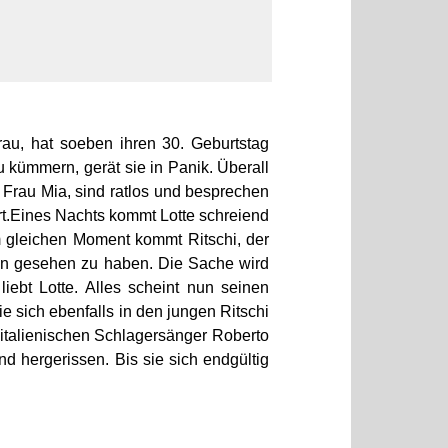
au, hat soeben ihren 30. Geburtstag
u kümmern, gerät sie in Panik. Überall
e Frau Mia, sind ratlos und besprechen
rt.Eines Nachts kommt Lotte schreiend
 gleichen Moment kommt Ritschi, der
nn gesehen zu haben. Die Sache wird
iebt Lotte. Alles scheint nun seinen
 sich ebenfalls in den jungen Ritschi
 italienischen Schlagersänger Roberto
nd hergerissen. Bis sie sich endgültig