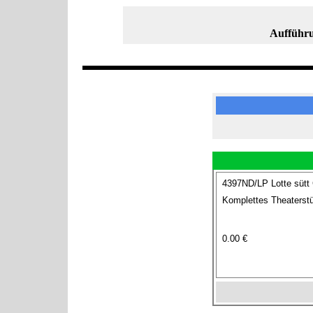
Aufführu
4397ND/LP Lotte sütt
Komplettes Theaterstü
0.00 €