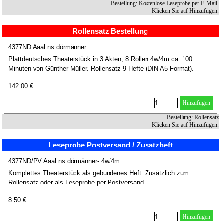
Bestellung: Kostenlose Leseprobe per E-Mail.
Klicken Sie auf Hinzufügen.
Rollensatz Bestellung
4377ND Aaal ns dörmänner
Plattdeutsches Theaterstück in 3 Akten, 8 Rollen 4w/4m ca. 100
Minuten von Günther Müller. Rollensatz 9 Hefte (DIN A5 Format).
142.00 €
Hinzufügen
Bestellung: Rollensatz
Klicken Sie auf Hinzufügen.
Leseprobe Postversand / Zusatzheft
4377ND/PV Aaal ns dörmänner- 4w/4m
Komplettes Theaterstück als gebundenes Heft. Zusätzlich zum
Rollensatz oder als Leseprobe per Postversand.
8.50 €
Hinzufügen