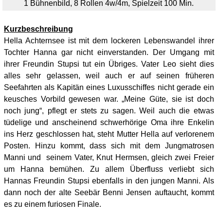
1 Bühnenbild, 8 Rollen 4w/4m, Spielzeit 100 Min.
Kurzbeschreibung
Hella Achternsee ist mit dem lockeren Lebenswandel ihrer
Tochter Hanna gar nicht einverstanden. Der Umgang mit
ihrer Freundin Stupsi tut ein Übriges. Vater Leo sieht dies
alles sehr gelassen, weil auch er auf seinen früheren
Seefahrten als Kapitän eines Luxusschiffes nicht gerade ein
keusches Vorbild gewesen war. „Meine Güte, sie ist doch
noch jung“, pflegt er stets zu sagen. Weil auch die etwas
tüdelige und anscheinend schwerhörige Oma ihre Enkelin
ins Herz geschlossen hat, steht Mutter Hella auf verlorenem
Posten. Hinzu kommt, dass sich mit dem Jungmatrosen
Manni und seinem Vater, Knut Hermsen, gleich zwei Freier
um Hanna bemühen. Zu allem Überfluss verliebt sich
Hannas Freundin Stupsi ebenfalls in den jungen Manni. Als
dann noch der alte Seebär Benni Jensen auftaucht, kommt
es zu einem furiosen Finale.