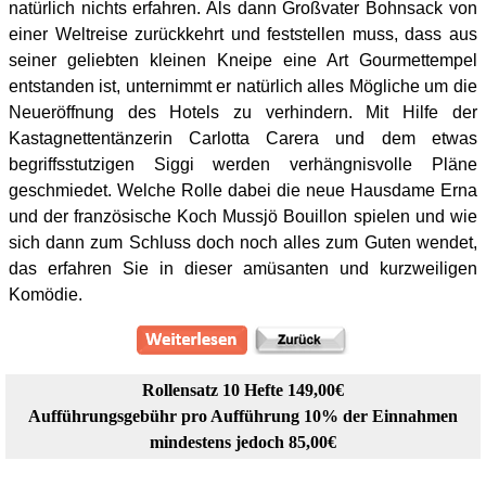
natürlich nichts erfahren. Als dann Großvater Bohnsack von
einer Weltreise zurückkehrt und feststellen muss, dass aus
seiner geliebten kleinen Kneipe eine Art Gourmettempel
entstanden ist, unternimmt er natürlich alles Mögliche um die
Neueröffnung des Hotels zu verhindern. Mit Hilfe der
Kastagnettentänzerin Carlotta Carera und dem etwas
begriffsstutzigen Siggi werden verhängnisvolle Pläne
geschmiedet. Welche Rolle dabei die neue Hausdame Erna
und der französische Koch Mussjö Bouillon spielen und wie
sich dann zum Schluss doch noch alles zum Guten wendet,
das erfahren Sie in dieser amüsanten und kurzweiligen
Komödie.
Rollensatz 10 Hefte 149,00€
Aufführungsgebühr pro Aufführung 10% der Einnahmen
mindestens jedoch 85,00€