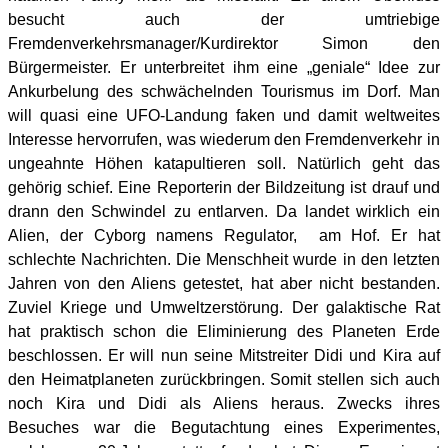
besucht auch der umtriebige
Fremdenverkehrsmanager/Kurdirektor Simon den
Bürgermeister. Er unterbreitet ihm eine „geniale“ Idee zur
Ankurbelung des schwächelnden Tourismus im Dorf. Man
will quasi eine UFO-Landung faken und damit weltweites
Interesse hervorrufen, was wiederum den Fremdenverkehr in
ungeahnte Höhen katapultieren soll. Natürlich geht das
gehörig schief. Eine Reporterin der Bildzeitung ist drauf und
drann den Schwindel zu entlarven. Da landet wirklich ein
Alien, der Cyborg namens Regulator, am Hof. Er hat
schlechte Nachrichten. Die Menschheit wurde in den letzten
Jahren von den Aliens getestet, hat aber nicht bestanden.
Zuviel Kriege und Umweltzerstörung. Der galaktische Rat
hat praktisch schon die Eliminierung des Planeten Erde
beschlossen. Er will nun seine Mitstreiter Didi und Kira auf
den Heimatplaneten zurückbringen. Somit stellen sich auch
noch Kira und Didi als Aliens heraus. Zwecks ihres
Besuches war die Begutachtung eines Experimentes,