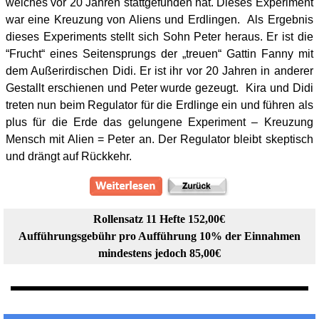
welches vor 20 Jahren stattgefunden hat. Dieses Experiment
war eine Kreuzung von Aliens und Erdlingen. Als Ergebnis
dieses Experiments stellt sich Sohn Peter heraus. Er ist die
“Frucht“ eines Seitensprungs der „treuen“ Gattin Fanny mit
dem Außerirdischen Didi. Er ist ihr vor 20 Jahren in anderer
Gestallt erschienen und Peter wurde gezeugt. Kira und Didi
treten nun beim Regulator für die Erdlinge ein und führen als
plus für die Erde das gelungene Experiment – Kreuzung
Mensch mit Alien = Peter an. Der Regulator bleibt skeptisch
und drängt auf Rückkehr.
Rollensatz 11 Hefte 152,00€
Aufführungsgebühr pro Aufführung 10% der Einnahmen
mindestens jedoch 85,00€