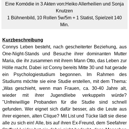
Eine Komödie in 3 Akten von:
Heiko Allerheilien und Sonja
Knutzen
1 Bühnenbild, 10 Rollen 5w/5m + 1 Statist, Spielzeit 140
Min.
Kurzbeschreibung
Connys Leben besteht, nach gescheiterter Beziehung, aus
One-Night-Stands und Besuche ihrer dominanten Mutter
Maria, die ihr zusammen mit ihrem Mann Otto, das Leben zur
Hölle macht. Dabei ist Conny bereits Mitte 30 und hat gerade
ein Psychologiestudium begonnen. Im Rahmen des
Studiums möchte sie eine Studie erstellen, mit dem Thema:
„Was geschieht, wenn man Frauen, ca. 30-40 Jahre alt,
wieder mit ihrer Jugendliebe verkuppeln würde?
"Unfreiwillige Probanden für die Studie sind schnell
gefunden. Wer eignet sich dafür besser, als die Leute aus
ihrer eigenen, alten Clique? Mit List und Tücke lädt sie diese
alle zu sich ein! Alle, bis auf ihren Ex-Freund, dem Seefahrer