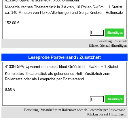
4133ND Upwarmt schmeckt bloot Gröönkohl
Niederdeutsches Theaterstück in 3 Akten, 10 Rollen 5w/5m + 1 Statist,
ca. 140 Minuten von Heiko Allerheiligen und Sonja Knutzen. Rollensatz
11 Hefte.
152.00 €
Hinzufügen
Bestellung: Rollensatz
Klicken Sie auf Hinzufügen.
Leseprobe Postversand / Zusatzheft
4133ND/PV Upwarmt schmeckt bloot Gröönkohl - 4w/3m + 1 Statist
Komplettes Theaterstück als gebundenes Heft. Zusätzlich zum
Rollensatz oder als Leseprobe per Postversand.
8.50 €
Hinzufügen
Bestellung: Zusatzheft zum Rollensatz oder als Leseprobe per Postversand.
Klicken Sie auf Hinzufügen.