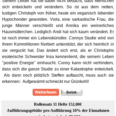
Steffen! Leider hat sie dabei nicht bedacht, dass Menschen
sich entwickeln und verändern. So ist aus dem netten,
lustigen Christoph von früher, heute ein veganisch lebender
Hypochonder geworden. Viola, eine sarkastische Frau, die
junge Männer verschleißt und Annika ein weinerliches
Hausmütterchen. Lediglich Andi hat sich kaum verändert. Er
ist noch immer ein Lebenskünstler. Connys Studie wird von
ihrem Kommilitonen Norbert unterstützt, der sich heimlich in
sie verguckt hat. Das ändert sich erst, als er Christophs
esoterische Schwester Insa kennenlernt, die seinem Leben
"positive Energie" einhaucht. Conny kann nicht verhindern,
dass sich die ganze Studie zu einer Katastrophe entwickelt.
Als dann noch plötzlich Steffen auftaucht, muss auch sie
erkennen: Aufgewärmt schmeckt nur Grünkohl!
Rollensatz 11 Hefte 152,00€
Aufführungsgebühr pro Aufführung 10% der Einnahmen