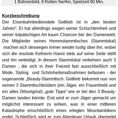
1 Bühnenbild, 9 Rollen 5w/4m, Spielzeit 90 Min.
Kurzbeschreibung
Der Eisenbahnbedienstete Gottlieb ist in „den besten
Jahren“. Er hat allerdings wegen seiner Schüchternheit und
seiner tolpatschigen Art kaum Chancen bei der Damenwelt.
Die Mitglieder seines Herrenstammtisches (Stammlokal)
machen sich deswegen immer wieder lustig über ihn, wobei
sich die resolute Kellnerin Hanni stets auf seine Seite stellt
und ihn verteidigt. In diesem Stammlokal verkehren auch 3
Damen , die sich in ihrer Freizeit fast ausschließlich mit
Mode, Styling und Schönheitsmaßnahmen befassen - der
sogenannte „Beauty-Stammtisch. Gottlieb bekommt nun von
seinen 3 Stammtischbrüdern (ein Jäger, ein Frauenheld und
ein altes Ortsoriginal) „gute Tipps“ wie er bei den 3 Beauty-
Damen landen könnte. Erst wird er zum Jäger gemacht um
möglichst interessant zu wirken, was in einer mittleren
Katastrophe einschließlich eines erlegten Mountainbikers
endet. Schließlich wird er zum Abenteuer Urlaub überredet