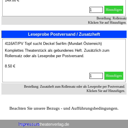
149.00 €
Hinzufügen
Bestellung: Rollensatz
Klicken Sie auf Hinzufügen.
Leseprobe Postversand / Zusatzheft
4116AT/PV Topf sucht Deckel 5w/4m (Mundart Österreich)
Komplettes Theaterstück als gebundenes Heft. Zusätzlich zum
Rollensatz oder als Leseprobe per Postversand.
8.50 €
Hinzufügen
Bestellung: Zusatzheft zum Rollensatz oder als Leseprobe per Postversand.
Klicken Sie auf Hinzufügen.
Beachten Sie unsere Bezugs - und Aufführungsbedingungen.
www.mein-theaterverlag.de
Impressum