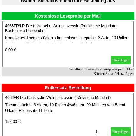
Wählen Sie nachstehend Ihre Bestellung aus
Kostenlose Leseprobe per Mail
4063FR/LP Die fränkische Weinprinzessin (fränkische Mundart -
Kostenlose Leseprobe
Komplettes Theaterstück als kostenlose Leseprobe. 3 Akte, 10 Rollen
4w/6m, ca. 90 Minuten Spielzeit von Bernd Urlaub.
0.00 €
Hinzufügen
Bestellung: Kostenlose Leseprobe per E-Mail.
Klicken Sie auf Hinzufügen.
Rollensatz Bestellung
4063FR Die fränkische Weinprinzessin (fränkische Mundart)
Theaterstück in 3 Akten, 10 Rollen 4w/6m ca. 90 Minuten von Bernd
Urlaub. Rollensatz 11 Hefte.
152.00 €
Hinzufügen