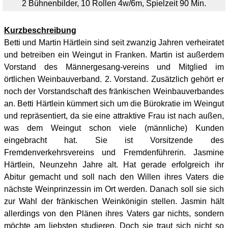
2 Bühnenbilder, 10 Rollen 4w/6m, Spielzeit 90 Min.
Kurzbeschreibung
Betti und Martin Härtlein sind seit zwanzig Jahren verheiratet
und betreiben ein Weingut in Franken. Martin ist außerdem
Vorstand des Männergesang-vereins und Mitglied im
örtlichen Weinbauverband. 2. Vorstand. Zusätzlich gehört er
noch der Vorstandschaft des fränkischen Weinbauverbandes
an. Betti Härtlein kümmert sich um die Bürokratie im Weingut
und repräsentiert, da sie eine attraktive Frau ist nach außen,
was dem Weingut schon viele (männliche) Kunden
eingebracht hat. Sie ist Vorsitzende des
Fremdenverkehrsvereins und Fremdenführerin. Jasmine
Härtlein, Neunzehn Jahre alt. Hat gerade erfolgreich ihr
Abitur gemacht und soll nach den Willen ihres Vaters die
nächste Weinprinzessin im Ort werden. Danach soll sie sich
zur Wahl der fränkischen Weinkönigin stellen. Jasmin hält
allerdings von den Plänen ihres Vaters gar nichts, sondern
möchte am liebsten studieren. Doch sie traut sich nicht so