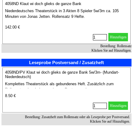
4058ND Klaut wi doch glieks de ganze Bank
Niederdeutsches Theaterstück in 3 Akten 8 Spieler 5w/3m ca. 105
Minuten von Jonas Jetten. Rollensatz 9 Hefte.
142.00 €
Hinzufügen
Bestellung: Rollensatz
Klicken Sie auf Hinzufügen.
Leseprobe Postversand / Zusatzheft
4058ND/PV Klaut wi doch glieks de ganze Bank 5w/3m- (Mundart-
Niederdeutsch)
Komplettes Theaterstück als gebundenes Heft. Zusätzlich zum
Rollensatz oder als Leseprobe per Postversand.
8.50 €
Hinzufügen
Bestellung: Zusatzheft zum Rollensatz oder als Leseprobe per Postversand.
Klicken Sie auf Hinzufügen.