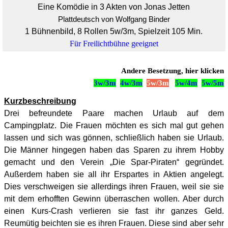
Eine Komödie in 3 Akten von Jonas Jetten
Plattdeutsch von
Wolfgang Binder
1 Bühnenbild, 8 Rollen 5w/3m, Spielzeit 105 Min.
Für Freilichtbühne geeignet
Andere Besetzung, hier klicken
3w/3m
4w/3m
5w/3m
5w/4m
5w/5m
Kurzbeschreibung
Drei befreundete Paare machen Urlaub auf dem
Campingplatz. Die Frauen möchten es sich mal gut gehen
lassen und sich was gönnen, schließlich haben sie Urlaub.
Die Männer hingegen haben das Sparen zu ihrem Hobby
gemacht und den Verein „Die Spar-Piraten“ gegründet.
Außerdem haben sie all ihr Erspartes in Aktien angelegt.
Dies verschweigen sie allerdings ihren Frauen, weil sie sie
mit dem erhofften Gewinn überraschen wollen. Aber durch
einen Kurs-Crash verlieren sie fast ihr ganzes Geld.
Reumütig beichten sie es ihren Frauen. Diese sind aber sehr