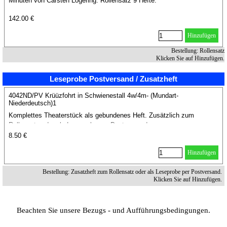
Minuten von Carsten Lögering. Rollensatz 9 Hefte.
142.00 €
Hinzufügen
Bestellung: Rollensatz
Klicken Sie auf Hinzufügen.
Leseprobe Postversand / Zusatzheft
4042ND/PV Krüüzfohrt in Schwienestall 4w/4m- (Mundart-
Niederdeutsch)1
Komplettes Theaterstück als gebundenes Heft. Zusätzlich zum
Rollensatz oder als Leseprobe per Postversand.
8.50 €
Hinzufügen
Bestellung: Zusatzheft zum Rollensatz oder als Leseprobe per Postversand.
Klicken Sie auf Hinzufügen.
Beachten Sie unsere Bezugs - und Aufführungsbedingungen.