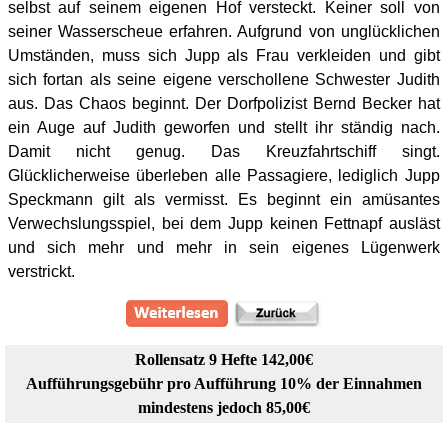
selbst auf seinem eigenen Hof versteckt. Keiner soll von
seiner Wasserscheue erfahren. Aufgrund von unglücklichen
Umständen, muss sich Jupp als Frau verkleiden und gibt
sich fortan als seine eigene verschollene Schwester Judith
aus. Das Chaos beginnt. Der Dorfpolizist Bernd Becker hat
ein Auge auf Judith geworfen und stellt ihr ständig nach.
Damit nicht genug. Das Kreuzfahrtschiff singt.
Glücklicherweise überleben alle Passagiere, lediglich Jupp
Speckmann gilt als vermisst. Es beginnt ein amüsantes
Verwechslungsspiel, bei dem Jupp keinen Fettnapf ausläst
und sich mehr und mehr in sein eigenes Lügenwerk
verstrickt.
Rollensatz 9 Hefte 142,00€
Aufführungsgebühr pro Aufführung 10% der Einnahmen
mindestens jedoch 85,00€