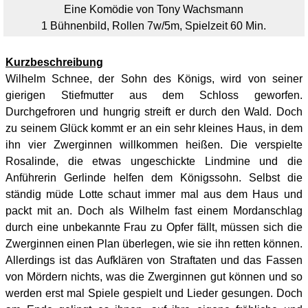
Eine Komödie von Tony Wachsmann
1 Bühnenbild,
Rollen 7w/5m, Spielzeit 60 Min.
Kurzbeschreibung
Wilhelm Schnee, der Sohn des Königs, wird von seiner
gierigen Stiefmutter aus dem Schloss geworfen.
Durchgefroren und hungrig streift er durch den Wald. Doch
zu seinem Glück kommt er an ein sehr kleines Haus, in dem
ihn vier Zwerginnen willkommen heißen. Die verspielte
Rosalinde, die etwas ungeschickte Lindmine und die
Anführerin Gerlinde helfen dem Königssohn. Selbst die
ständig müde Lotte schaut immer mal aus dem Haus und
packt mit an. Doch als Wilhelm fast einem Mordanschlag
durch eine unbekannte Frau zu Opfer fällt, müssen sich die
Zwerginnen einen Plan überlegen, wie sie ihn retten können.
Allerdings ist das Aufklären von Straftaten und das Fassen
von Mördern nichts, was die Zwerginnen gut können und so
werden erst mal Spiele gespielt und Lieder gesungen. Doch