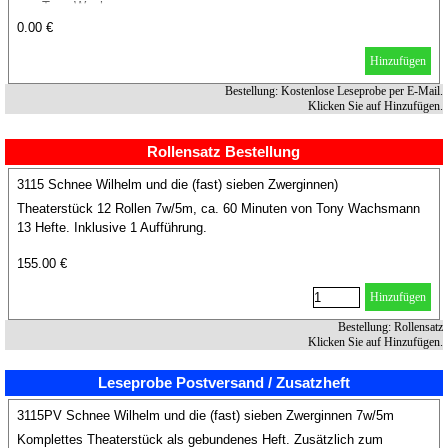
von Tony Wachsmann
0.00 €
Hinzufügen
Bestellung: Kostenlose Leseprobe per E-Mail.
Klicken Sie auf Hinzufügen.
Rollensatz Bestellung
3115 Schnee Wilhelm und die (fast) sieben Zwerginnen)
Theaterstück 12 Rollen 7w/5m, ca. 60 Minuten von Tony Wachsmann
13 Hefte. Inklusive 1 Aufführung.
155.00 €
Hinzufügen
Bestellung: Rollensatz
Klicken Sie auf Hinzufügen.
Leseprobe Postversand / Zusatzheft
3115PV Schnee Wilhelm und die (fast) sieben Zwerginnen 7w/5m
Komplettes Theaterstück als gebundenes Heft. Zusätzlich zum