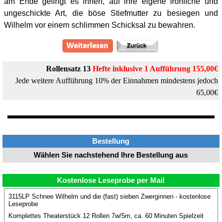
am Ende gelingt es ihnen, auf ihre eigene fröhliche und
ungeschickte Art, die böse Stiefmutter zu besiegen und
Wilhelm vor einem schlimmen Schicksal zu bewahren.
Rollensatz 13
Hefte
inklusive 1 Aufführung 155,00€
Jede weitere Aufführung 10% der Einnahmen mindestens jedoch
65,00€
Bestellung
Wählen Sie nachstehend Ihre Bestellung aus
Kostenlose Leseprobe per Mail
3115LP Schnee Wilhelm und die (fast) sieben Zwerginnen - kostenlose
Leseprobe
Komplettes Theaterstück 12 Rollen 7w/5m, ca. 60 Minuten Spielzeit