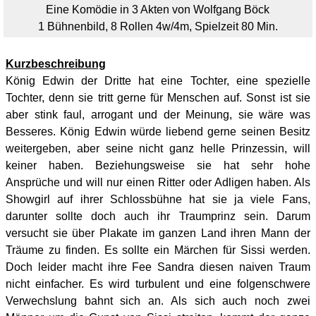
Eine Komödie in 3 Akten von Wolfgang Böck
1 Bühnenbild, 8
Rollen 4w/4m, Spielzeit 80 Min.
Kurzbeschreibung
König Edwin der Dritte hat eine Tochter, eine spezielle
Tochter, denn sie tritt gerne für Menschen auf. Sonst ist sie
aber stink faul, arrogant und der Meinung, sie wäre was
Besseres. König Edwin würde liebend gerne seinen Besitz
weitergeben, aber seine nicht ganz helle Prinzessin, will
keiner haben. Beziehungsweise sie hat sehr hohe
Ansprüche und will nur einen Ritter oder Adligen haben. Als
Showgirl auf ihrer Schlossbühne hat sie ja viele Fans,
darunter sollte doch auch ihr Traumprinz sein. Darum
versucht sie über Plakate im ganzen Land ihren Mann der
Träume zu finden. Es sollte ein Märchen für Sissi werden.
Doch leider macht ihre Fee Sandra diesen naiven Traum
nicht einfacher. Es wird turbulent und eine folgenschwere
Verwechslung bahnt sich an. Als sich auch noch zwei