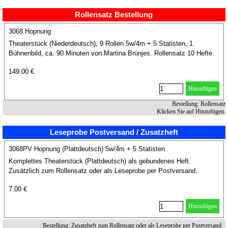
Rollensatz Bestellung
3068 Hopnung
Theaterstück (Niederdeutsch), 9 Rollen 5w/4m + 5 Statisten, 1
Bühnenbild, ca. 90 Minuten von Martina Brünjes. Rollensatz 10 Hefte.
Inklusive 1 Aufführung
149.00 €
Hinzufügen
Bestellung: Rollensatz
Klicken Sie auf Hinzufügen.
Leseprobe Postversand / Zusatzheft
3068PV Hopnung (Plattdeutsch) 5w/4m + 5 Statisten
Komplettes Theaterstück (Plattdeutsch) als gebundenes Heft.
Zusätzlich zum Rollensatz oder als Leseprobe per Postversand.
7.00 €
Hinzufügen
Bestellung: Zusatzheft zum Rollensatz oder als Leseprobe per Postversand.