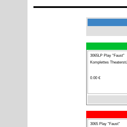
3065LP Play "Faust"
Komplettes Theaterstü
0.00 €
3065 Play "Faust"