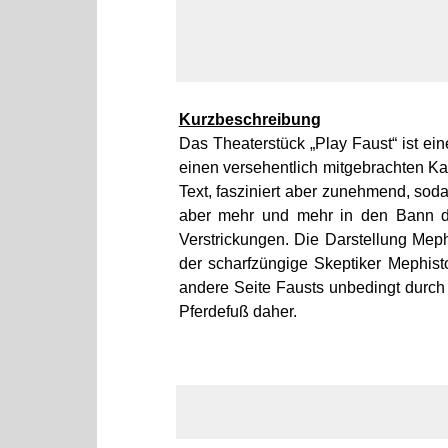
Kurzbeschreibung
Das Theaterstück „Play Faust“ ist ei
einen versehentlich mitgebrachten Ka
Text, fasziniert aber zunehmend, sod
aber mehr und mehr in den Bann des
Verstrickungen. Die Darstellung Meph
der scharfzüngige Skeptiker Mephist
andere Seite Fausts unbedingt durch
Pferdefuß daher.