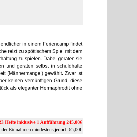
gendlicher in einem Feriencamp findet
he reizt zu spöttischem Spiel mit dem
haltung zu spielen. Dabei geraten sie
n und geraten selbst in schuldhafte
heit (Männermangel) gewählt. Zwar ist
ber keinen vernünftigen Grund, diese
tück als eleganter Hermaphrodit ohne
23 Hefte
inklusive
1 Aufführung 245,00€
 der Einnahmen mindestens jedoch 65,00€