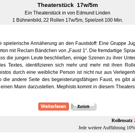
Theaterstück 17w/5m
Ein Theaterstück in von Edmund Linden
1 Bühnenbild, 22
Rollen 17w/5m, Spielzeit 100 Min.
ne spielerische Annäherung an den Fauststoff: Eine Gruppe Ju
rton mit Reclam Bändchen von „Faust 1“. Die fremdartige Sprac
ass die jungen Leute beschließen, einige Szenen zu ihrer Unter
 Textes, identifizieren sich mehr und mehr mit ihren Rolle
istos durch eine weibliche Person ist nicht nur aus Verlegen
o die andere Seite des begeisterungsfähigen Faust, es gibt a
 einen Mann darzustellen. Mephisto kommt in diesem Theaters
Rollensatz
Jede weitere Aufführung 10%