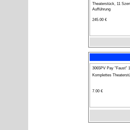
Theaterstück, 11 Szen
Aufführung
245.00 €
3065PV Pay "Faust" 
Komplettes Theaterstü
7.00 €