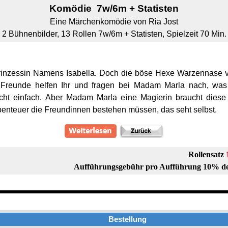
Komödie 7w/6m + Statisten
Eine Märchenkomödie von Ria Jost
2 Bühnenbilder, 13
Rollen 7w/6m + Statisten, Spielzeit 70 Min.
nzessin Namens Isabella. Doch die böse Hexe Warzennase ver
te Freunde helfen Ihr und fragen bei Madam Marla nach, wa
cht einfach. Aber Madam Marla eine Magierin braucht dies
benteuer die Freundinnen bestehen müssen, das seht selbst.
Rollensatz
Aufführungsgebühr pro Aufführung 10% de
Bestellung