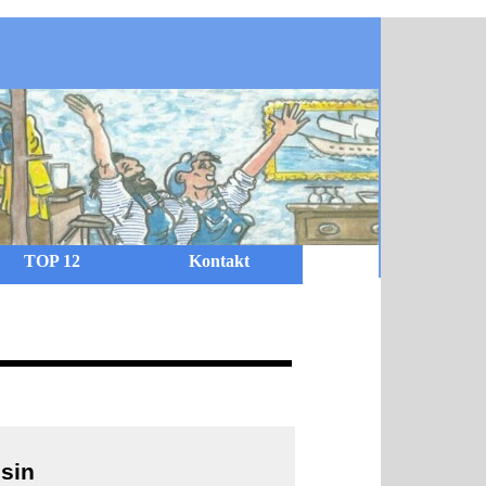
TOP 12
Kontakt
sin