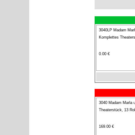
3040LP Madam Marla 
Komplettes Theaters
0.00 €
3040 Madam Marla un
Theaterstück, 13 Rol
169.00 €