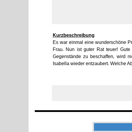
Kurzbeschreibung
Es war einmal eine wunderschöne Pri
Frau. Nun ist guter Rat teuer! Gu
Gegenstände zu beschaffen, wird ni
Isabella wieder entzaubert. Welche A