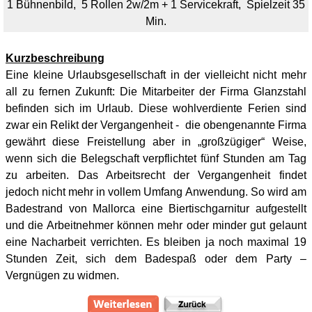
1 Bühnenbild, 5
Rollen 2w/2m + 1 Servicekraft, Spielzeit 35
Min.
Kurzbeschreibung
Eine kleine Urlaubsgesellschaft in der vielleicht nicht mehr
all zu fernen Zukunft: Die Mitarbeiter der Firma Glanzstahl
befinden sich im Urlaub. Diese wohlverdiente Ferien sind
zwar ein Relikt der Vergangenheit - die obengenannte Firma
gewährt diese Freistellung aber in „großzügiger“ Weise,
wenn sich die Belegschaft verpflichtet fünf Stunden am Tag
zu arbeiten. Das Arbeitsrecht der Vergangenheit findet
jedoch nicht mehr in vollem Umfang Anwendung. So wird am
Badestrand von Mallorca eine Biertischgarnitur aufgestellt
und die Arbeitnehmer können mehr oder minder gut gelaunt
eine Nacharbeit verrichten. Es bleiben ja noch maximal 19
Stunden Zeit, sich dem Badespaß oder dem Party –
Vergnügen zu widmen.