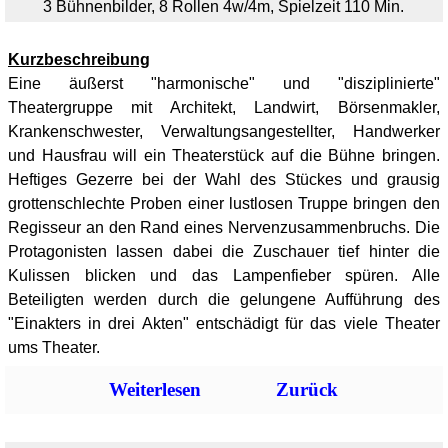
3 Bühnenbilder, 8 Rollen 4w/4m, Spielzeit 110 Min.
Kurzbeschreibung
Eine äußerst "harmonische" und "disziplinierte"
Theatergruppe mit Architekt, Landwirt, Börsenmakler,
Krankenschwester, Verwaltungsangestellter, Handwerker
und Hausfrau will ein Theaterstück auf die Bühne bringen.
Heftiges Gezerre bei der Wahl des Stückes und grausig
grottenschlechte Proben einer lustlosen Truppe bringen den
Regisseur an den Rand eines Nervenzusammenbruchs. Die
Protagonisten lassen dabei die Zuschauer tief hinter die
Kulissen blicken und das Lampenfieber spüren. Alle
Beteiligten werden durch die gelungene Aufführung des
"Einakters in drei Akten" entschädigt für das viele Theater
ums Theater.
Weiterlesen
Zurück