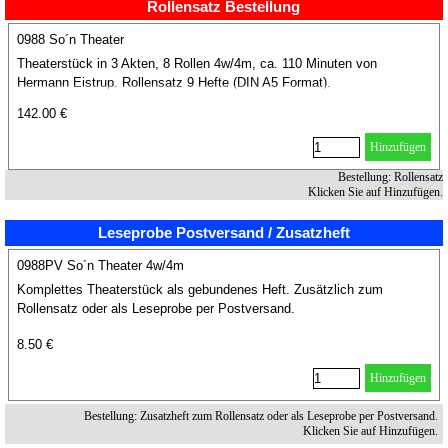
Rollensatz Bestellung
0988 So´n Theater
Theaterstück in 3 Akten, 8 Rollen 4w/4m, ca. 110 Minuten von
Hermann Eistrup. Rollensatz 9 Hefte (DIN A5 Format).
142.00 €
Hinzufügen
Bestellung: Rollensatz
Klicken Sie auf Hinzufügen.
Leseprobe Postversand / Zusatzheft
0988PV So´n Theater 4w/4m
Komplettes Theaterstück als gebundenes Heft. Zusätzlich zum
Rollensatz oder als Leseprobe per Postversand.
8.50 €
Hinzufügen
Bestellung: Zusatzheft zum Rollensatz oder als Leseprobe per Postversand.
Klicken Sie auf Hinzufügen.