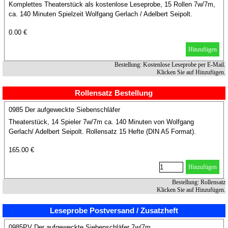
Komplettes Theaterstück als kostenlose Leseprobe, 15 Rollen 7w/7m,
ca. 140 Minuten Spielzeit Wolfgang Gerlach / Adelbert Seipolt.
0.00 €
Hinzufügen
Bestellung: Kostenlose Leseprobe per E-Mail.
Klicken Sie auf Hinzufügen.
Rollensatz Bestellung
0985 Der aufgeweckte Siebenschläfer
Theaterstück, 14 Spieler 7w/7m ca. 140 Minuten von Wolfgang
Gerlach/ Adelbert Seipolt. Rollensatz 15 Hefte (DIN A5 Format).
165.00 €
Hinzufügen
Bestellung: Rollensatz
Klicken Sie auf Hinzufügen.
Leseprobe Postversand / Zusatzheft
0985PV Der aufgeweckte Siebenschläfer 7w/7m