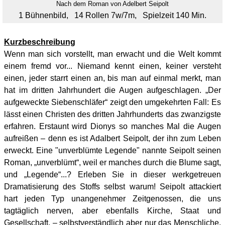
Nach dem Roman von Adelbert Seipolt
1 Bühnenbild, 14 Rollen 7w/7m, Spielzeit 140 Min.
Kurzbeschreibung
Wenn man sich vorstellt, man erwacht und die Welt kommt
einem fremd vor... Niemand kennt einen, keiner versteht
einen, jeder starrt einen an, bis man auf einmal merkt, man
hat im dritten Jahrhundert die Augen aufgeschlagen. „Der
aufgeweckte Siebenschläfer“ zeigt den umgekehrten Fall: Es
lässt einen Christen des dritten Jahrhunderts das zwanzigste
erfahren. Erstaunt wird Dionys so manches Mal die Augen
aufreißen – denn es ist Adalbert Seipolt, der ihn zum Leben
erweckt. Eine "unverblümte Legende" nannte Seipolt seinen
Roman, „unverblümt“, weil er manches durch die Blume sagt,
und „Legende“...? Erleben Sie in dieser werkgetreuen
Dramatisierung des Stoffs selbst warum! Seipolt attackiert
hart jeden Typ unangenehmer Zeitgenossen, die uns
tagtäglich nerven, aber ebenfalls Kirche, Staat und
Gesellschaft, – selbstverständlich aber nur das Menschliche,