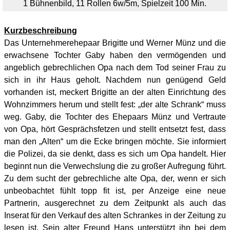
1 Bühnenbild, 11 Rollen 6w/5m, Spielzeit 100 Min.
Kurzbeschreibung
Das Unternehmerehepaar Brigitte und Werner Münz und die
erwachsene Tochter Gaby haben den vermögenden und
angeblich gebrechlichen Opa nach dem Tod seiner Frau zu
sich in ihr Haus geholt. Nachdem nun genügend Geld
vorhanden ist, meckert Brigitte an der alten Einrichtung des
Wohnzimmers herum und stellt fest: „der alte Schrank“ muss
weg. Gaby, die Tochter des Ehepaars Münz und Vertraute
von Opa, hört Gesprächsfetzen und stellt entsetzt fest, dass
man den „Alten“ um die Ecke bringen möchte. Sie informiert
die Polizei, da sie denkt, dass es sich um Opa handelt. Hier
beginnt nun die Verwechslung die zu großer Aufregung führt.
Zu dem sucht der gebrechliche alte Opa, der, wenn er sich
unbeobachtet fühlt topp fit ist, per Anzeige eine neue
Partnerin, ausgerechnet zu dem Zeitpunkt als auch das
Inserat für den Verkauf des alten Schrankes in der Zeitung zu
lesen ist. Sein alter Freund Hans unterstützt ihn bei dem