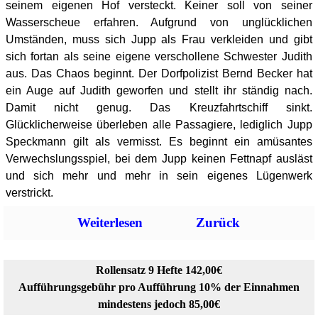
seinem eigenen Hof versteckt. Keiner soll von seiner
Wasserscheue erfahren. Aufgrund von unglücklichen
Umständen, muss sich Jupp als Frau verkleiden und gibt
sich fortan als seine eigene verschollene Schwester Judith
aus. Das Chaos beginnt. Der Dorfpolizist Bernd Becker hat
ein Auge auf Judith geworfen und stellt ihr ständig nach.
Damit nicht genug. Das Kreuzfahrtschiff sinkt.
Glücklicherweise überleben alle Passagiere, lediglich Jupp
Speckmann gilt als vermisst. Es beginnt ein amüsantes
Verwechslungsspiel, bei dem Jupp keinen Fettnapf ausläst
und sich mehr und mehr in sein eigenes Lügenwerk
verstrickt.
Weiterlesen
Zurück
Rollensatz 9 Hefte 142,00€
Aufführungsgebühr pro Aufführung 10% der Einnahmen
mindestens jedoch 85,00€