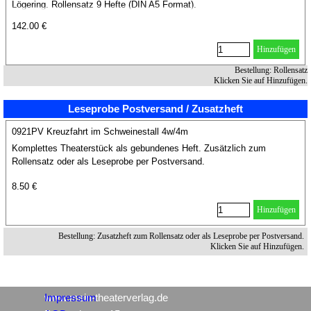
Lögering. Rollensatz 9 Hefte (DIN A5 Format).
142.00 €
Hinzufügen
Bestellung: Rollensatz
Klicken Sie auf Hinzufügen.
Leseprobe Postversand / Zusatzheft
0921PV Kreuzfahrt im Schweinestall 4w/4m
Komplettes Theaterstück als gebundenes Heft. Zusätzlich zum
Rollensatz oder als Leseprobe per Postversand.
8.50 €
Hinzufügen
Bestellung: Zusatzheft zum Rollensatz oder als Leseprobe per Postversand.
Klicken Sie auf Hinzufügen.
www.mein-theaterverlag.de
Impressum