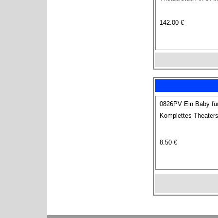
142.00 €
0826PV Ein Baby fü
Komplettes Theaters
8.50 €