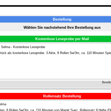
Bestellung
Wählen Sie nachstehend Ihre Bestellung aus
Kostenlose Leseprobe per Mail
 Selma - Kostenlose Leseprobe
ück als kostenlose Leseprobe. 3 Akte, 8 Rollen 5w/3m, ca. 110 Minuten Spie
Bestell
Rollensatz Bestellung
elma
ten, 8 Rollen 5w/3m, ca. 110 Minuten von Margit Suez. Rollensatz 9 Hefte (D