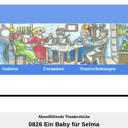
Menü überspringen
Autoren
Formulare
Neuerscheinungen
Abendfüllende Theaterstücke
0826 Ein Baby für Selma