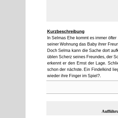
Kurzbeschreibung
In Selmas Ehe kommt es immer öfter z
seiner Wohnung das Baby ihrer Freundi
Doch Selma kann die Sache dort aufkl
üblen Scherz seines Freundes, der Sc
erkennt er den Ernst der Lage. Schl
schon der nächste. Ein Findelkind lie
wieder ihre Finger im Spiel?.
Aufführu