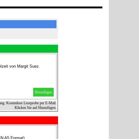
lzeit von Margit Suez.
Hinzufügen
ung: Kostenlose Leseprobe per E-Mail.
Klicken Sie auf Hinzufügen.
IN A5 Format).