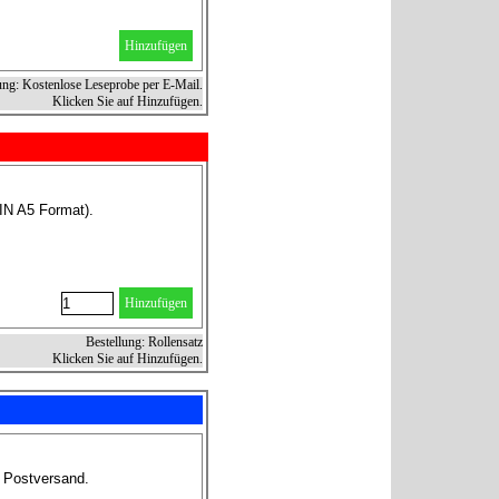
Hinzufügen
ung: Kostenlose Leseprobe per E-Mail.
Klicken Sie auf Hinzufügen.
IN A5 Format).
Hinzufügen
Bestellung: Rollensatz
Klicken Sie auf Hinzufügen.
r Postversand.