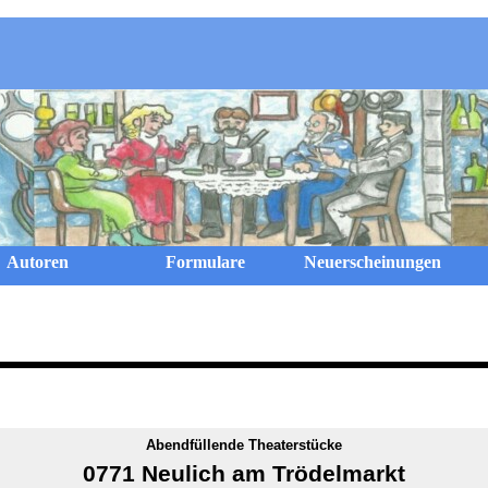
Menü überspringen
Autoren
Formulare
Neuerscheinungen
Abendfüllende Theaterstücke
0771 Neulich am Trödelmarkt