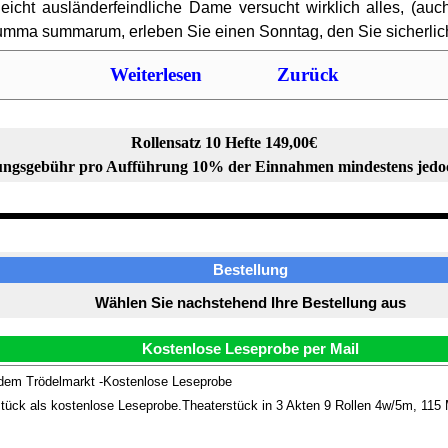
 leicht ausländerfeindliche Dame versucht wirklich alles, (a
mma summarum, erleben Sie einen Sonntag, den Sie sicherlich
Weiterlesen
Zurück
Rollensatz 10 Hefte 149,00€
ngsgebühr pro Aufführung 10% der Einnahmen mindestens jedo
Bestellung
Wählen Sie nachstehend Ihre Bestellung aus
Kostenlose Leseprobe per Mail
dem Trödelmarkt -Kostenlose Leseprobe
tück als kostenlose Leseprobe.Theaterstück in 3 Akten 9 Rollen 4w/5m, 115 