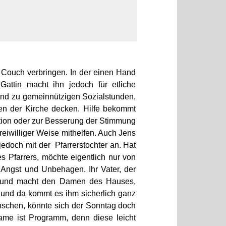
r Couch verbringen. In der einen Hand
attin macht ihn jedoch für etliche
hand zu gemeinnützigen Sozialstunden,
en der Kirche decken. Hilfe bekommt
ation oder zur Besserung der Stimmung
reiwilliger Weise mithelfen. Auch Jens
jedoch mit der Pfarrerstochter an. Hat
s Pfarrers, möchte eigentlich nur von
 Angst und Unbehagen. Ihr Vater, der
n“ und macht den Damen des Hauses,
d und da kommt es ihm sicherlich ganz
nschen, könnte sich der Sonntag doch
Name ist Programm, denn diese leicht