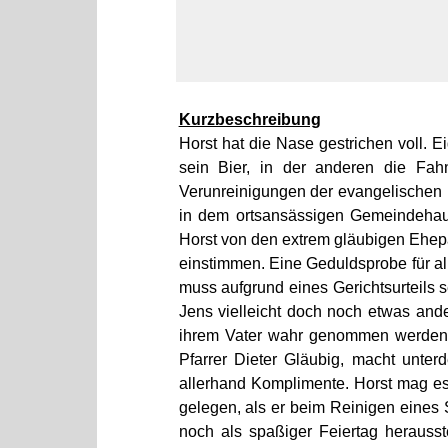
Kurzbeschreibung
Horst hat die Nase gestrichen voll. 
sein Bier, in der anderen die Fah
Verunreinigungen der evangelischen K
in dem ortsansässigen Gemeindehaus
Horst von den extrem gläubigen Ehepa
einstimmen. Eine Geduldsprobe für all
muss aufgrund eines Gerichtsurteils s
Jens vielleicht doch noch etwas ande
ihrem Vater wahr genommen werden. M
Pfarrer Dieter Gläubig, macht unt
allerhand Komplimente. Horst mag es 
gelegen, als er beim Reinigen eines
noch als spaßiger Feiertag herausst