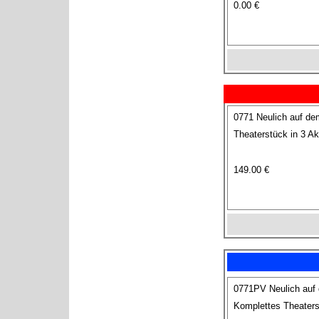
0.00 €
0771 Neulich auf de
Theaterstück in 3 Ak
149.00 €
0771PV Neulich auf
Komplettes Theaters