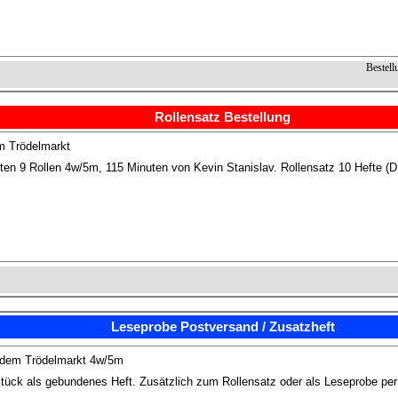
Bestell
Rollensatz Bestellung
m Trödelmarkt
ten 9 Rollen 4w/5m, 115 Minuten von Kevin Stanislav. Rollensatz 10 Hefte (D
Leseprobe Postversand / Zusatzheft
 dem Trödelmarkt 4w/5m
tück als gebundenes Heft. Zusätzlich zum Rollensatz oder als Leseprobe pe