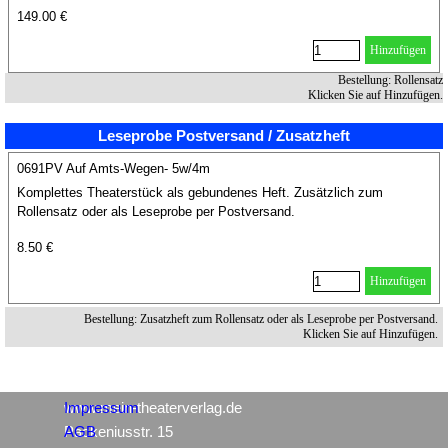
149.00 €
Hinzufügen
Bestellung: Rollensatz
Klicken Sie auf Hinzufügen.
Leseprobe Postversand / Zusatzheft
0691PV Auf Amts-Wegen- 5w/4m
Komplettes Theaterstück als gebundenes Heft. Zusätzlich zum
Rollensatz oder als Leseprobe per Postversand.
8.50 €
Hinzufügen
Bestellung: Zusatzheft zum Rollensatz oder als Leseprobe per Postversand.
Klicken Sie auf Hinzufügen.
www.mein-theaterverlag.de
Impressum
Packeniusstr. 15
AGB