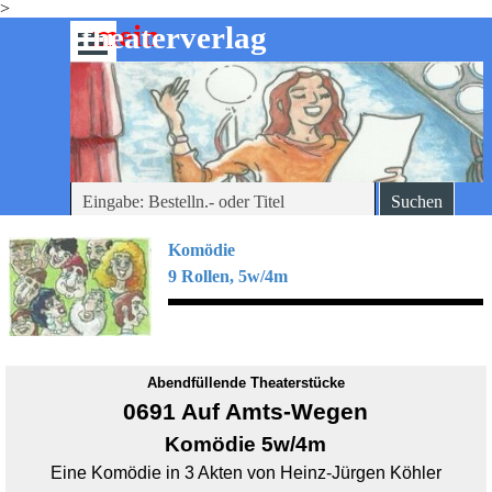
>
Direkt zum Seiteninhalt
mein
-theaterverlag
Menü überspringen
Suchen
Komödie
9 Rollen, 5w/4m
Abendfüllende Theaterstücke
0691 Auf Amts-Wegen
Komödie 5w/4m
Eine Komödie in 3 Akten von Heinz-Jürgen Köhler