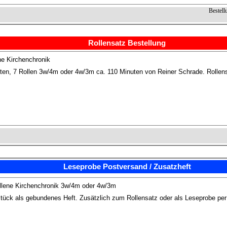
Bestell
Rollensatz Bestellung
ne Kirchenchronik
kten, 7 Rollen 3w/4m oder 4w/3m ca. 110 Minuten von Reiner Schrade. Rollens
Leseprobe Postversand / Zusatzheft
llene Kirchenchronik 3w/4m oder 4w/3m
tück als gebundenes Heft. Zusätzlich zum Rollensatz oder als Leseprobe pe