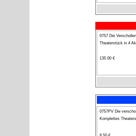
0757 Die Verscholle
Theaterstück in 4 A
135.00 €
0757PV Die verscho
Komplettes Theaters
8.50 €