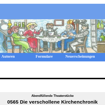
Menü überspringen
Autoren
Formulare
Neuerscheinungen
Abendfüllende Theaterstücke
0565 Die verschollene Kirchenchronik