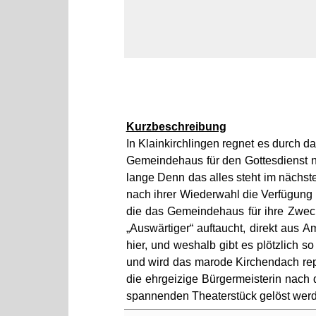
Kurzbeschreibung
In Klainkirchlingen regnet es durch d
Gemeindehaus für den Gottesdienst nu
lange Denn das alles steht im nächste
nach ihrer Wiederwahl die Verfügung 
die das Gemeindehaus für ihre Zweck
„Auswärtiger“ auftaucht, direkt aus 
hier, und weshalb gibt es plötzlich 
und wird das marode Kirchendach repa
die ehrgeizige Bürgermeisterin nach
spannenden Theaterstück gelöst wer