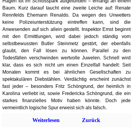
Hagen tot im Schlosspark aufgefunden – erhängt an einem
Baum. Kurz darauf taucht eine zweite Leiche auf: Renate
Rennfelds Ehemann Renaldo. Da wegen des Unwetters
keine Polizeiunterstützung eintreffen kann, sind die
Anwesenden auf sich allein gestellt. Inspektor Emst beginnt
mit den Ermittlungen, wird dabei jedoch ständig vom
selbstbewussten Butler Steinmetz gestört, der ebenfalls
glaubt, den Fall lösen zu können. Parallel zu den
Todesfällen verschwinden wertvolle Juwelen. Schnell wird
klar, dass es sich nicht um einen Einzelfall handelt: Seit
Monaten kommt es bei ähnlichen Gesellschaften zu
spektakulären Diebstählen. Verdächtig erscheint zunächst
fast jeder – besonders Fritz Schöngrund, der heimlich in
Karolina verliebt ist, sowie Fredericka Schöngrund, die ein
starkes finanzielles Motiv haben könnte. Doch jede
vermeintlich logische Spur erweist sich als falsch.
Weiterlesen
Zurück