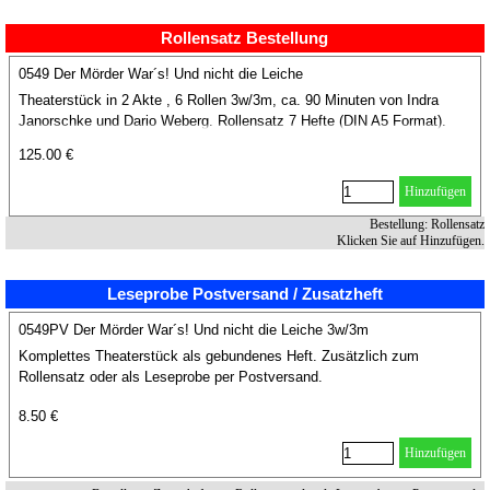
Rollensatz Bestellung
0549 Der Mörder War´s! Und nicht die Leiche
Theaterstück in 2 Akte , 6 Rollen 3w/3m, ca. 90 Minuten von Indra
Janorschke und Dario Weberg. Rollensatz 7 Hefte (DIN A5 Format).
125.00 €
Hinzufügen
Bestellung: Rollensatz
Klicken Sie auf Hinzufügen.
Leseprobe Postversand / Zusatzheft
0549PV Der Mörder War´s! Und nicht die Leiche 3w/3m
Komplettes Theaterstück als gebundenes Heft. Zusätzlich zum
Rollensatz oder als Leseprobe per Postversand.
8.50 €
Hinzufügen