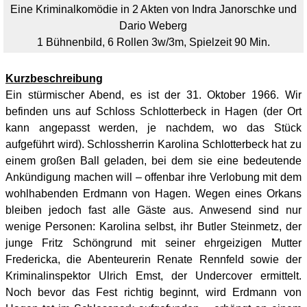
Eine Kriminalkomödie in 2 Akten von
Indra Janorschke und
Dario Weberg
1 Bühnenbild, 6 Rollen 3w/3m, Spielzeit 90 Min.
Kurzbeschreibung
Ein stürmischer Abend, es ist der 31. Oktober 1966. Wir
befinden uns auf Schloss Schlotterbeck in Hagen (der Ort
kann angepasst werden, je nachdem, wo das Stück
aufgeführt wird). Schlossherrin Karolina Schlotterbeck hat zu
einem großen Ball geladen, bei dem sie eine bedeutende
Ankündigung machen will – offenbar ihre Verlobung mit dem
wohlhabenden Erdmann von Hagen. Wegen eines Orkans
bleiben jedoch fast alle Gäste aus. Anwesend sind nur
wenige Personen: Karolina selbst, ihr Butler Steinmetz, der
junge Fritz Schöngrund mit seiner ehrgeizigen Mutter
Fredericka, die Abenteurerin Renate Rennfeld sowie der
Kriminalinspektor Ulrich Emst, der Undercover ermittelt.
Noch bevor das Fest richtig beginnt, wird Erdmann von