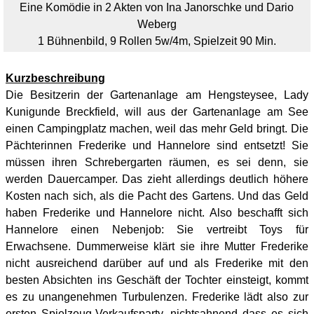
Eine Komödie in 2 Akten von Ina Janorschke und Dario
Weberg
1 Bühnenbild, 9 Rollen 5w/4m, Spielzeit 90 Min.
Kurzbeschreibung
Die Besitzerin der Gartenanlage am Hengsteysee, Lady
Kunigunde Breckfield, will aus der Gartenanlage am See
einen Campingplatz machen, weil das mehr Geld bringt. Die
Pächterinnen Frederike und Hannelore sind entsetzt! Sie
müssen ihren Schrebergarten räumen, es sei denn, sie
werden Dauercamper. Das zieht allerdings deutlich höhere
Kosten nach sich, als die Pacht des Gartens. Und das Geld
haben Frederike und Hannelore nicht. Also beschafft sich
Hannelore einen Nebenjob: Sie vertreibt Toys für
Erwachsene. Dummerweise klärt sie ihre Mutter Frederike
nicht ausreichend darüber auf und als Frederike mit den
besten Absichten ins Geschäft der Tochter einsteigt, kommt
es zu unangenehmen Turbulenzen. Frederike lädt also zur
ersten Spielzeug-Verkaufsparty, nichtsahnend dass es sich