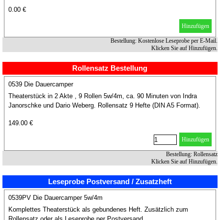
0.00 €
Hinzufügen
Bestellung: Kostenlose Leseprobe per E-Mail.
Klicken Sie auf Hinzufügen.
Rollensatz Bestellung
0539 Die Dauercamper
Theaterstück in 2 Akte , 9 Rollen 5w/4m, ca. 90 Minuten von Indra
Janorschke und Dario Weberg. Rollensatz 9 Hefte (DIN A5 Format).
149.00 €
Hinzufügen
Bestellung: Rollensatz
Klicken Sie auf Hinzufügen.
Leseprobe Postversand / Zusatzheft
0539PV Die Dauercamper 5w/4m
Komplettes Theaterstück als gebundenes Heft. Zusätzlich zum
Rollensatz oder als Leseprobe per Postversand.