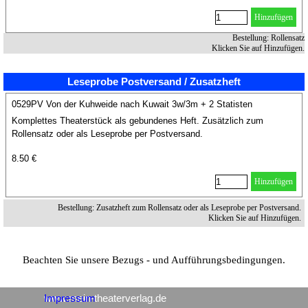
Hinzufügen
Bestellung: Rollensatz
Klicken Sie auf Hinzufügen.
Leseprobe Postversand / Zusatzheft
0529PV Von der Kuhweide nach Kuwait 3w/3m + 2 Statisten
Komplettes Theaterstück als gebundenes Heft. Zusätzlich zum
Rollensatz oder als Leseprobe per Postversand.
8.50 €
Hinzufügen
Bestellung: Zusatzheft zum Rollensatz oder als Leseprobe per Postversand.
Klicken Sie auf Hinzufügen.
Beachten Sie unsere Bezugs - und Aufführungsbedingungen.
www.mein-theaterverlag.de
Impressum