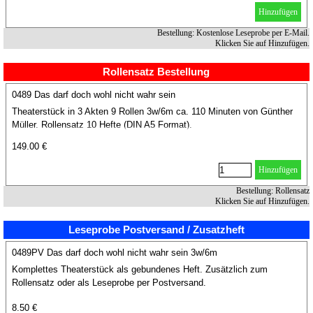
Hinzufügen
Bestellung: Kostenlose Leseprobe per E-Mail.
Klicken Sie auf Hinzufügen.
Rollensatz Bestellung
0489 Das darf doch wohl nicht wahr sein
Theaterstück in 3 Akten 9 Rollen 3w/6m ca. 110 Minuten von Günther
Müller. Rollensatz 10 Hefte (DIN A5 Format).
149.00 €
Hinzufügen
Bestellung: Rollensatz
Klicken Sie auf Hinzufügen.
Leseprobe Postversand / Zusatzheft
0489PV Das darf doch wohl nicht wahr sein 3w/6m
Komplettes Theaterstück als gebundenes Heft. Zusätzlich zum
Rollensatz oder als Leseprobe per Postversand.
8.50 €