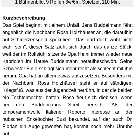
1 Bühnenbild, 9 Rollen 3w/6m, Spielzeit 110 Min.
Kurzbeschreibung
Das Spiel beginnt mit einem Unfall. Jens Buddelmann fährt
angeblich die Nachbarin Rosa Holzhäuser an, die daraufhin
auf Schmerzensgeld spekuliert. "Das darf doch wohl nicht
wahr sein", dieser Satz zieht sich durch das ganze Stück,
weil der im Rollstuhl sitzende Opa Heini immer wieder neue
Kapriolen im Hause Buddelmann heraufbeschwört. Seine
Schwester Finie schlägt sich mehr recht als schlecht mit ihm
herum. Opa hat an allem etwas auszusetzen. Besonders mit
der Nachbarin Rosa Holzhäuser steht er auf ständigem
Kriegsfuß, was aus der Jugendzeit herrührt, in der die beiden
ein Techtelmechtel hatten. Rosa freut sich diebisch, wenn
bei den Buddelmanns Streit herrscht. Als der
temperamentvolle Italiener Roberto Interesse an der
hübschen Enkeltochter Susi bekundet, auf der auch Dr.
Florian ein Auge geworfen hat, kommt noch mehr Unruhe
auf.