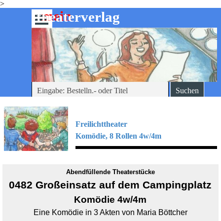
>
Direkt zum Seiteninhalt
mein
-theaterverlag
Menü überspringen
Suchen
Freilichttheater
Komödie, 8
Rollen 4w/4m
Abendfüllende Theaterstücke
0482 Großeinsatz auf dem Campingplatz
Komödie 4w/4m
Eine Komödie in 3 Akten von Maria Böttcher