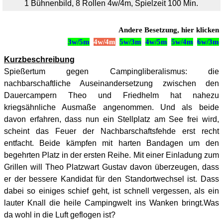
1 Bühnenbild, 8 Rollen 4w/4m, Spielzeit 100 Min.
Andere Besetzung, hier klicken
3w/5m
4w/4m
5w/3m
4w/5m
5w/4m
6w/3m
Kurzbeschreibung
Spießertum gegen Campingliberalismus: die
nachbarschaftliche Auseinandersetzung zwischen den
Dauercampern Theo und Friedhelm hat nahezu
kriegsähnliche Ausmaße angenommen. Und als beide
davon erfahren, dass nun ein Stellplatz am See frei wird,
scheint das Feuer der Nachbarschaftsfehde erst recht
entfacht. Beide kämpfen mit harten Bandagen um den
begehrten Platz in der ersten Reihe. Mit einer Einladung zum
Grillen will Theo Platzwart Gustav davon überzeugen, dass
er der bessere Kandidat für den Standortwechsel ist. Dass
dabei so einiges schief geht, ist schnell vergessen, als ein
lauter Knall die heile Campingwelt ins Wanken bringt.Was
da wohl in die Luft geflogen ist?