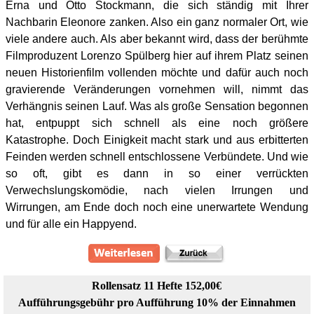
Erna und Otto Stockmann, die sich ständig mit Ihrer
Nachbarin Eleonore zanken. Also ein ganz normaler Ort, wie
viele andere auch. Als aber bekannt wird, dass der berühmte
Filmproduzent Lorenzo Spülberg hier auf ihrem Platz seinen
neuen Historienfilm vollenden möchte und dafür auch noch
gravierende Veränderungen vornehmen will, nimmt das
Verhängnis seinen Lauf. Was als große Sensation begonnen
hat, entpuppt sich schnell als eine noch größere
Katastrophe. Doch Einigkeit macht stark und aus erbitterten
Feinden werden schnell entschlossene Verbündete. Und wie
so oft, gibt es dann in so einer verrückten
Verwechslungskomödie, nach vielen Irrungen und
Wirrungen, am Ende doch noch eine unerwartete Wendung
und für alle ein Happyend.
Rollensatz 11 Hefte 152,00€
Aufführungsgebühr pro Aufführung 10% der Einnahmen