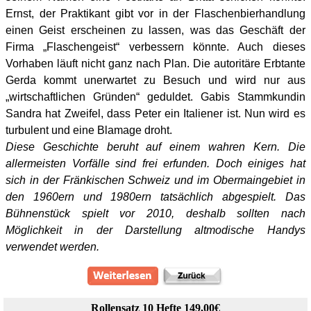
Ernst, der Praktikant gibt vor in der Flaschenbierhandlung
einen Geist erscheinen zu lassen, was das Geschäft der
Firma „Flaschengeist“ verbessern könnte. Auch dieses
Vorhaben läuft nicht ganz nach Plan. Die autoritäre Erbtante
Gerda kommt unerwartet zu Besuch und wird nur aus
„wirtschaftlichen Gründen“ geduldet. Gabis Stammkundin
Sandra hat Zweifel, dass Peter ein Italiener ist. Nun wird es
turbulent und eine Blamage droht.
Diese Geschichte beruht auf einem wahren Kern. Die
allermeisten Vorfälle sind frei erfunden. Doch einiges hat
sich in der Fränkischen Schweiz und im Obermaingebiet in
den 1960ern und 1980ern tatsächlich abgespielt. Das
Bühnenstück spielt vor 2010, deshalb sollten nach
Möglichkeit in der Darstellung altmodische Handys
verwendet werden.
Rollensatz 10 Hefte 149,00€